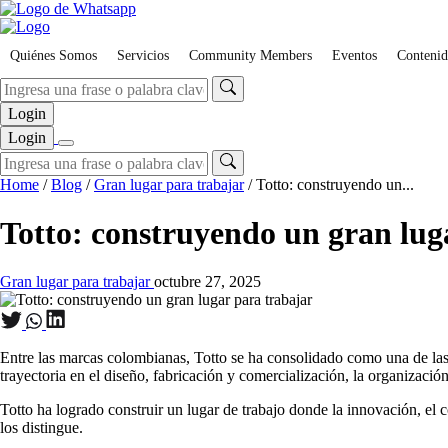
Skip
to
content
Quiénes Somos
Servicios
Community Members
Eventos
Contenid
Login
Login
Home
/
Blog
/
Gran lugar para trabajar
/
Totto: construyendo un...
Totto: construyendo un gran lug
Gran lugar para trabajar
octubre 27, 2025
Entre las marcas colombianas, Totto se ha consolidado como una de las
trayectoria en el diseño, fabricación y comercialización, la organizaci
Totto ha logrado construir un lugar de trabajo donde la innovación, el
los distingue.