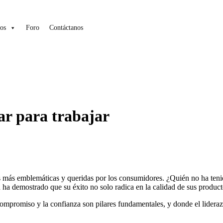
os
Foro
Contáctanos
ar para trabajar
 más emblemáticas y queridas por los consumidores. ¿Quién no ha tenid
ón ha demostrado que su éxito no solo radica en la calidad de sus produ
 compromiso y la confianza son pilares fundamentales, y donde el lider