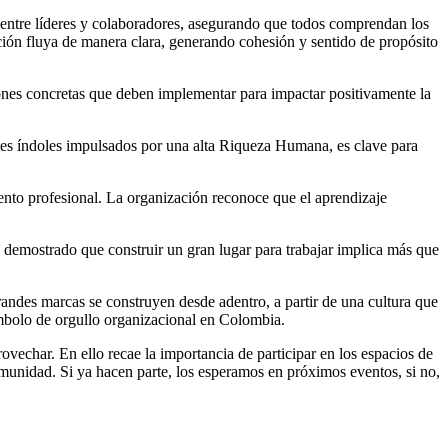
te entre líderes y colaboradores, asegurando que todos comprendan los
mación fluya de manera clara, generando cohesión y sentido de propósito
iones concretas que deben implementar para impactar positivamente la
ntes índoles impulsados por una alta Riqueza Humana, es clave para
nto profesional. La organización reconoce que el aprendizaje
a demostrado que construir un gran lugar para trabajar implica más que
andes marcas se construyen desde adentro, a partir de una cultura que
ímbolo de orgullo organizacional en Colombia.
vechar. En ello recae la importancia de participar en los espacios de
munidad. Si ya hacen parte, los esperamos en próximos eventos, si no,