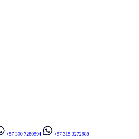
+57 300 7280594
+57 315 3272688