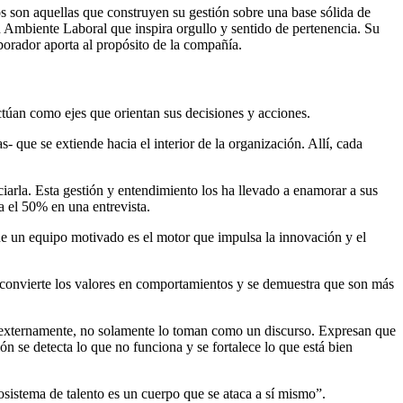
s son aquellas que construyen su gestión sobre una base sólida de
n Ambiente Laboral que inspira orgullo y sentido de pertenencia. Su
aborador aporta al propósito de la compañía.
ctúan como ejes que orientan sus decisiones y acciones.
 que se extiende hacia el interior de la organización. Allí, cada
iarla. Esta gestión y entendimiento los ha llevado a enamorar a sus
sa el 50% en una entrevista.
ue un equipo motivado es el motor que impulsa la innovación y el
ue convierte los valores en comportamientos y se demuestra que son más
mo externamente, no solamente lo toman como un discurso. Expresan que
ón se detecta lo que no funciona y se fortalece lo que está bien
cosistema de talento es un cuerpo que se ataca a sí mismo”.