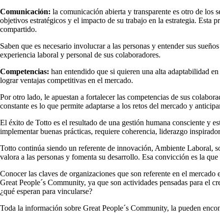
Comunicación:
la comunicación abierta y transparente es otro de los 
objetivos estratégicos y el impacto de su trabajo en la estrategia. Esta
compartido.
Saben que es necesario involucrar a las personas y entender sus sueños
experiencia laboral y personal de sus colaboradores.
Competencias:
han entendido que si quieren una alta adaptabilidad en
lograr ventajas competitivas en el mercado.
Por otro lado, le apuestan a fortalecer las competencias de sus colabo
constante es lo que permite adaptarse a los retos del mercado y anticipar
El éxito de Totto es el resultado de una gestión humana consciente y es
implementar buenas prácticas, requiere coherencia, liderazgo inspirador 
Totto continúa siendo un referente de innovación, Ambiente Laboral, s
valora a las personas y fomenta su desarrollo. Esa convicción es la qu
Conocer las claves de organizaciones que son referente en el mercado e
Great People´s Community, ya que son actividades pensadas para el cre
¿qué esperan para vincularse?
Toda la información sobre Great People´s Community, la pueden enco