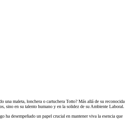
o una maleta, lonchera o cartuchera Totto? Más allá de su reconocida
ctos, sino en su talento humano y en la solidez de su Ambiente Laboral.
azgo ha desempeñado un papel crucial en mantener viva la esencia que