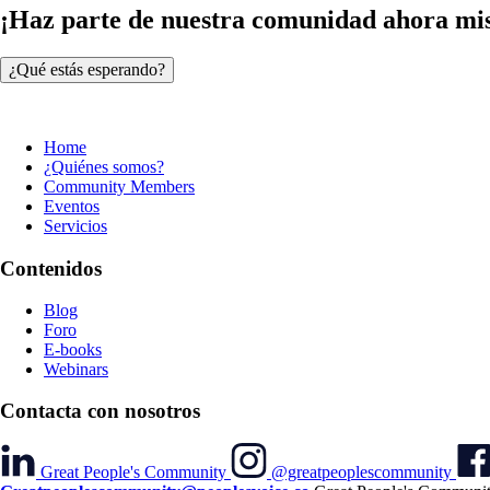
¡Haz parte de nuestra comunidad ahora mi
¿Qué estás esperando?
Home
¿Quiénes somos?
Community Members
Eventos
Servicios
Contenidos
Blog
Foro
E-books
Webinars
Contacta con nosotros
Great People's Community
@greatpeoplescommunity