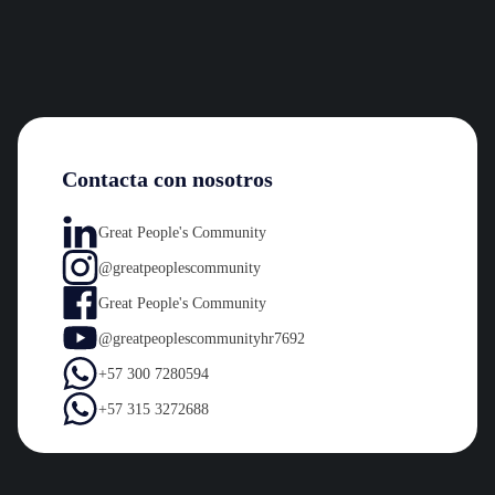
Contacta con nosotros
Great People's Community
@greatpeoplescommunity
Great People's Community
@greatpeoplescommunityhr7692
+57 300 7280594
+57 315 3272688