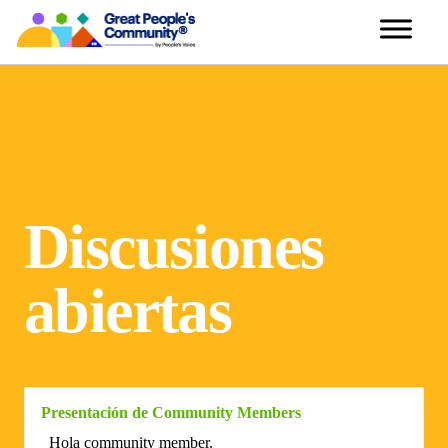
Discusiones
abiertas
Presentación de Community Members
Hola community member.