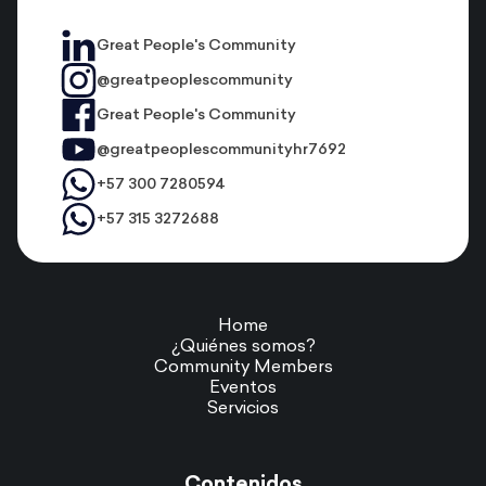
Great People's Community
@greatpeoplescommunity
Great People's Community
@greatpeoplescommunityhr7692
+57 300 7280594
+57 315 3272688
Home
¿Quiénes somos?
Community Members
Eventos
Servicios
Contenidos