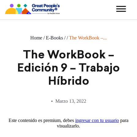
Home
/
E-Books
/
/
The WorkBook –...
The WorkBook –
Edición 9 – Trabajo
Híbrido
Marzo 13, 2022
Este contenido es premium, debes
ingresar con tu usuario
para
visualizarlo.