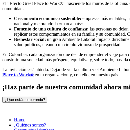
El “Efecto Great Place to Work®” trasciende los muros de la oficina. 
comunidad.
Crecimiento económico sostenible:
empresas más rentables, in
nacional y mejorando la «marca país».
Fomento de una cultura de confianza:
las personas no dejan 
replicar estos comportamientos en su familia y su comunidad. Co
Bienestar social:
un gran Ambiente Laboral impacta directamente
salud públicos, creando un círculo virtuoso de prosperidad.
En Colombia, cada organización que decide emprender el viaje para co
construir una sociedad más próspera, equitativa y, sobre todo, basada 
La invitación está abierta. Dejar de ver la cultura y el Ambiente Labo
Place to Work®
en tu organización y, con ello, en nuestro país.
¡Haz parte de nuestra comunidad ahora m
¿Qué estás esperando?
Home
¿Quiénes somos?