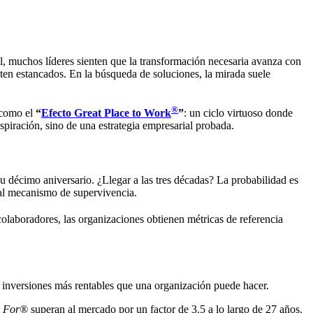
l, muchos líderes sienten que la transformación necesaria avanza con
nten estancados. En la búsqueda de soluciones, la mirada suele
®
 como el
“
Efecto Great Place to Work
”
: un ciclo virtuoso donde
spiración, sino de una estrategia empresarial probada.
su décimo aniversario. ¿Llegar a las tres décadas? La probabilidad es
pal mecanismo de supervivencia.
 colaboradores, las organizaciones obtienen métricas de referencia
s inversiones más rentables que una organización puede hacer.
k For®
superan al mercado por un factor de 3.5 a lo largo de 27 años.