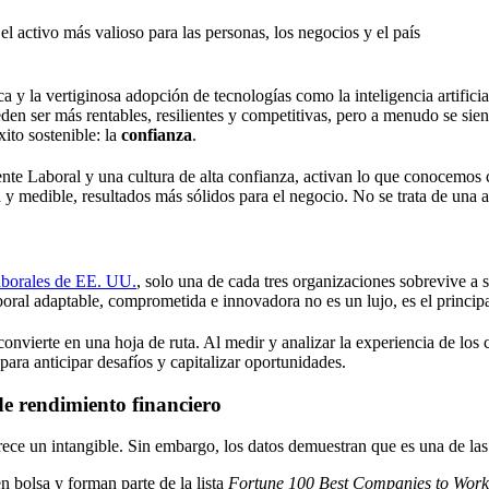
 la vertiginosa adopción de tecnologías como la inteligencia artificia
den ser más rentables, resilientes y competitivas, pero a menudo se sie
xito sostenible: la
confianza
.
te Laboral y una cultura de alta confianza, activan lo que conocemos
y medible, resultados más sólidos para el negocio. No se trata de una a
Laborales de EE. UU.
, solo una de cada tres organizaciones sobrevive a 
boral adaptable, comprometida e innovadora no es un lujo, es el princi
convierte en una hoja de ruta. Al medir y analizar la experiencia de los
 para anticipar desafíos y capitalizar oportunidades.
de rendimiento financiero
arece un intangible. Sin embargo, los datos demuestran que es una de la
n bolsa y forman parte de la lista
Fortune 100 Best Companies to Wor