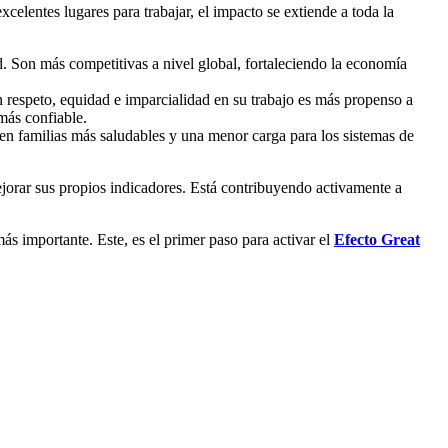
elentes lugares para trabajar, el impacto se extiende a toda la
. Son más competitivas a nivel global, fortaleciendo la economía
n respeto, equidad e imparcialidad en su trabajo es más propenso a
más confiable.
 en familias más saludables y una menor carga para los sistemas de
jorar sus propios indicadores. Está contribuyendo activamente a
ás importante. Este, es el primer paso para activar el
Efecto Great