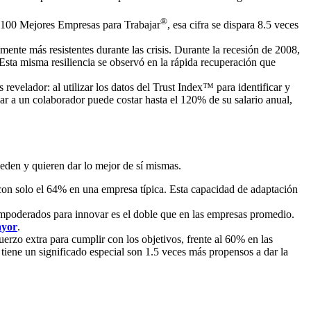
®
 100 Mejores Empresas para Trabajar
, esa cifra se dispara 8.5 veces
ente más resistentes durante las crisis. Durante la recesión de 2008,
Esta misma resiliencia se observó en la rápida recuperación que
s revelador: al utilizar los datos del Trust Index™ para identificar y
r a un colaborador puede costar hasta el 120% de su salario anual,
eden y quieren dar lo mejor de sí mismas.
con solo el 64% en una empresa típica. Esta capacidad de adaptación
 empoderados para innovar es el doble que en las empresas promedio.
ayor
.
rzo extra para cumplir con los objetivos, frente al 60% en las
tiene un significado especial son 1.5 veces más propensos a dar la