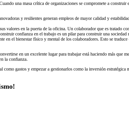
Cuando una masa crítica de organizaciones se compromete a construir exc
novadoras y resilientes generan empleos de mayor calidad y estabilidad
sus valores en la puerta de la oficina. Un colaborador que es tratado co
nstruir confianza en el trabajo es un pilar para construir una sociedad 
 en el bienestar físico y mental de los colaboradores. Esto se traduce
nvertirse en un excelente lugar para trabajar está haciendo más que me
en la confianza.
ral como gastos y empezar a gestionarlos como la inversión estratégica m
ismo!