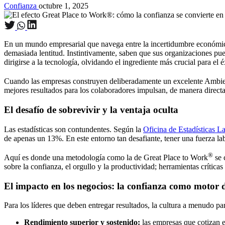
Confianza
octubre 1, 2025
En un mundo empresarial que navega entre la incertidumbre económica y
demasiada lentitud. Instintivamente, saben que sus organizaciones pue
dirigirse a la tecnología, olvidando el ingrediente más crucial para el é
Cuando las empresas construyen deliberadamente un excelente Ambien
mejores resultados para los colaboradores impulsan, de manera directa 
El desafío de sobrevivir y la ventaja oculta
Las estadísticas son contundentes. Según la
Oficina de Estadísticas 
de apenas un 13%. En este entorno tan desafiante, tener una fuerza la
®
Aquí es donde una metodología como la de Great Place to Work
se 
sobre la confianza, el orgullo y la productividad; herramientas críticas
El impacto en los negocios: la confianza como motor 
Para los líderes que deben entregar resultados, la cultura a menudo p
Rendimiento superior y sostenido:
las empresas que cotizan e