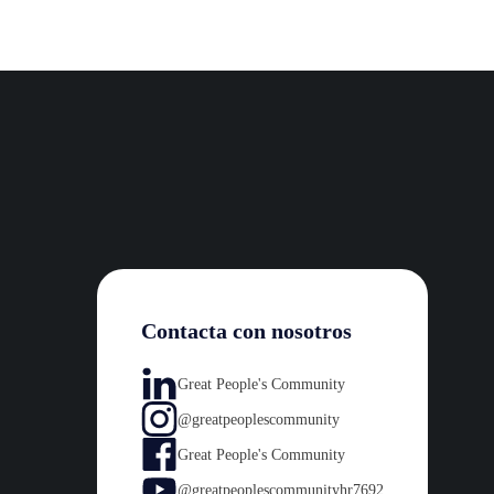
Contacta con nosotros
Great People's Community
@greatpeoplescommunity
Great People's Community
@greatpeoplescommunityhr7692