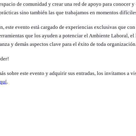
espacio de comunidad y crear una red de apoyo para conocer y 
prácticas sino también las que trabajamos en momentos difícile
n, este evento está cargado de experiencias exclusivas que con
herramientas que los ayuden a potenciar el Ambiente Laboral, el 
anza y demás aspectos clave para el éxito de toda organizació
rder!
ás sobre este evento y adquirir sus entradas, los invitamos a vi
quí
.