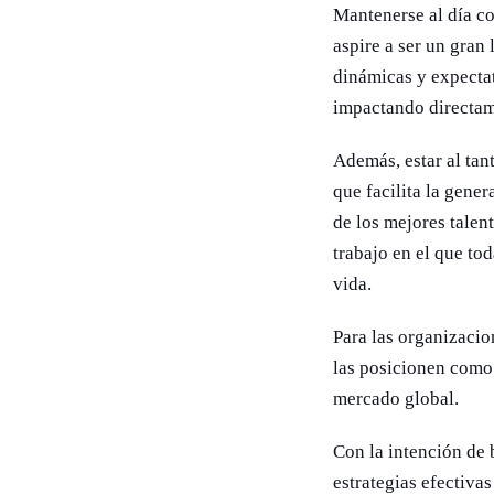
Mantenerse al día co
aspire a ser un gran
dinámicas y expectat
impactando directam
Además, estar al tan
que facilita la gene
de los mejores talen
trabajo en el que to
vida.
Para las organizacio
las posicionen como 
mercado global.
Con la intención de 
estrategias efectiva