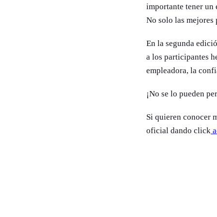
importante tener un 
No solo las mejores 
En la segunda edició
a los participantes 
empleadora, la confi
¡No se lo pueden pe
Si quieren conocer m
oficial dando click
a