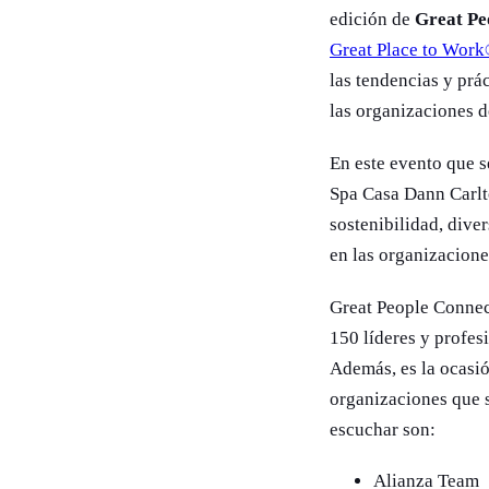
edición de
Great Pe
Great Place to Wor
las tendencias y prá
las organizaciones d
En este evento que se
Spa Casa Dann Carlt
sostenibilidad, diver
en las organizacione
Great People Connec
150 líderes y profes
Además, es la ocasió
organizaciones que s
escuchar son:
Alianza Team