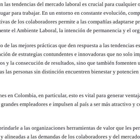
n las tendencias del mercado laboral es crucial para cualquier
 lugar para trabajar. En un entorno en constante evolución, com
ivas de los colaboradores permite a las compañías adaptarse p
ente el Ambiente Laboral, la intención de permanencia y el org
to de las mejores prácticas que den respuesta a las tendencias e
ración de estrategias contundentes e innovadoras que no solo im
tos y la consecución de resultados, sino que también fomenten 
das las personas sin distinción encuentren bienestar y potencien
nes en Colombia, en particular, esto es vital para generar venta
grandes empleadores e impulsen al país a ser más atractivo y c
brindarle a las organizaciones herramientas de valor que les pe
s y alineadas a las demandas de los colaboradores y del mercado