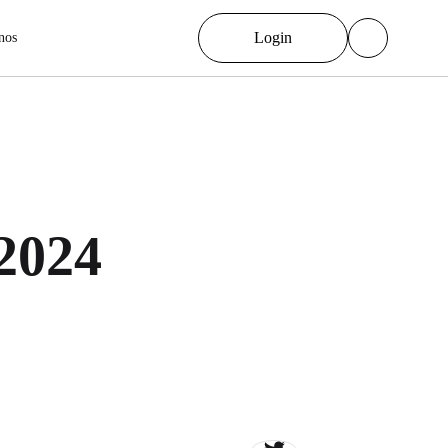
Login
nos
2024