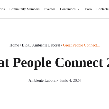
cios
Community Members
Eventos
Contenidos
Foro
Contácta
Home
/
Blog
/
Ambiente Laboral
/
Great People Connect...
at People Connect 
Ambiente Laboral
Junio 4, 2024